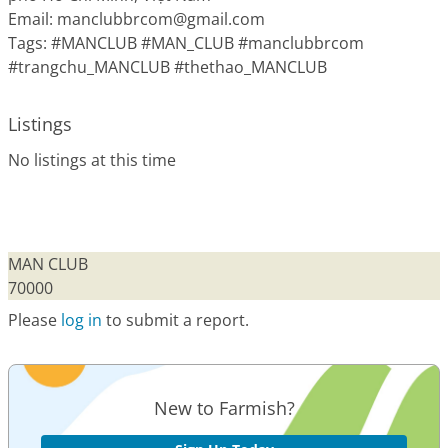
Email: manclubbrcom@gmail.com
Tags: #MANCLUB #MAN_CLUB #manclubbrcom
#trangchu_MANCLUB #thethao_MANCLUB
Listings
No listings at this time
MAN CLUB
70000
Please
log in
to submit a report.
New to Farmish?