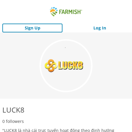
Skip
to
Content
Farmish
-
Sign Up
Log In
Home
LUCK8
0 followers
"LUCK8 là nhà cái trực tuyến hoạt động theo định hướng