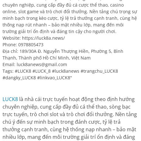
chuyên nghiệp, cung cấp đầy đủ cá cược thể thao, casino
online, slot game và trò chơi đổi thưởng. Nền tảng chú trọng sự
minh bạch trong kèo cược, tỷ lệ trả thưởng cạnh tranh, cùng hệ
thống nạp rút nhanh – bảo mật nhiều lớp, mang đến môi
trường giải trí ổn định và đáng tin cậy cho người chơi.
Website: https://luck8a.news/
Phone: 0978805473
Địa chỉ: 189/30A Đ. Nguyễn Thượng Hiền, Phường 5, Bình
Thạnh, Thành phố Hồ Chí Minh, Việt Nam
Email: luck8anews@gmail.com
Tags: #LUCK8 #LUCK_8 #luck8anews #trangchu_LUCK8
#dangky_LUCK8 #linkvao_LUCK8"
LUCK8
là nhà cái trực tuyến hoạt động theo định hướng
chuyên nghiệp, cung cấp đầy đủ cá thể thao, sòng bạc
trực tuyến, trò chơi slot và trò chơi đổi thưởng. Nền tảng
chú ý đến sự minh bạch trong đánh cược, tỷ lệ trả
thưởng cạnh tranh, cùng hệ thống nạp nhanh – bảo mật
nhiều lớp, mang đến môi trường giải trí ổn định và đáng