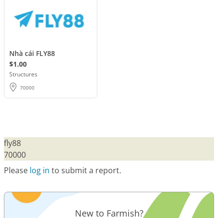
Nhà cái FLY88
$1.00
Structures
70000
fly88
70000
Please
log in
to submit a report.
New to Farmish?