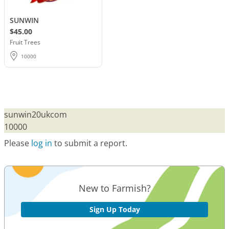
SUNWIN
$45.00
Fruit Trees
10000
sunwin20ukcom
10000
Please
log in
to submit a report.
New to Farmish?
Sign Up Today