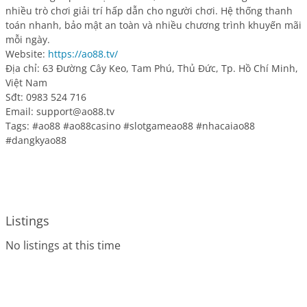
nhiều trò chơi giải trí hấp dẫn cho người chơi. Hệ thống thanh
toán nhanh, bảo mật an toàn và nhiều chương trình khuyến mãi
mỗi ngày.
Website:
https://ao88.tv/
Địa chỉ: 63 Đường Cây Keo, Tam Phú, Thủ Đức, Tp. Hồ Chí Minh,
Việt Nam
Sđt: 0983 524 716
Email: support@ao88.tv
Tags: #ao88 #ao88casino #slotgameao88 #nhacaiao88
#dangkyao88
Listings
No listings at this time